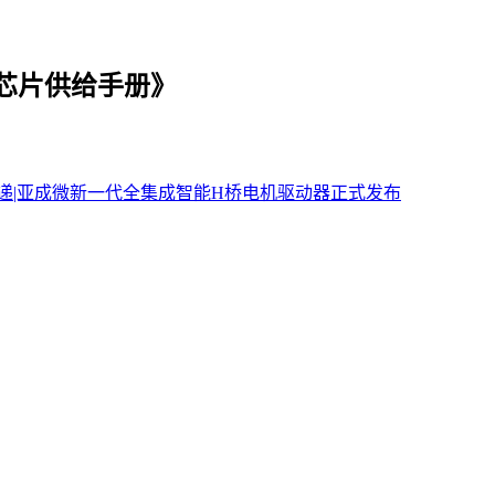
车芯片供给手册》
递|亚成微新一代全集成智能H桥电机驱动器正式发布