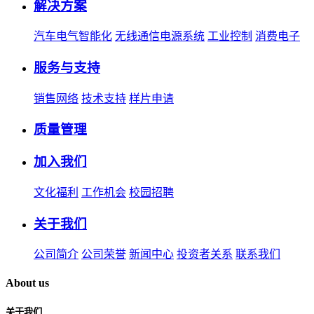
解决方案
汽车电气智能化
无线通信电源系统
工业控制
消费电子
服务与支持
销售网络
技术支持
样片申请
质量管理
加入我们
文化福利
工作机会
校园招聘
关于我们
公司简介
公司荣誉
新闻中心
投资者关系
联系我们
About us
关于我们