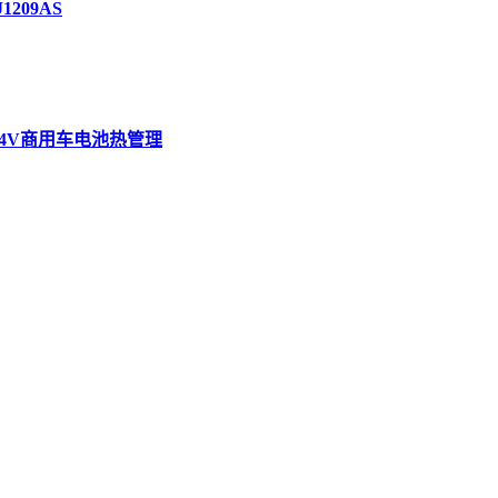
09AS
赋能24V商用车电池热管理