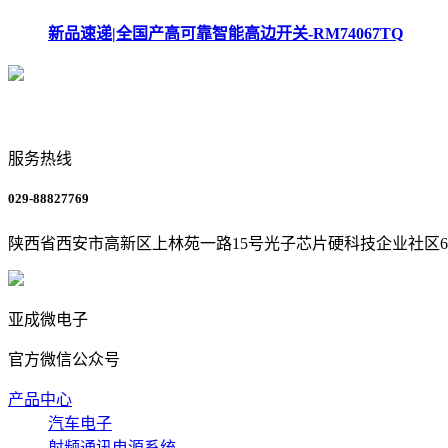
新品速递|全国产高可靠智能高边开关-RM74067TQ
服务热线
029-88827769
陕西省西安市高新区上林苑一路15号光子芯片硬科技企业社区
亚成微电子
官方微信公众号
产品中心
汽车电子
射频通讯电源系统