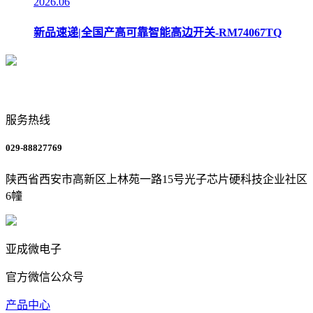
2026.06
新品速递|全国产高可靠智能高边开关-RM74067TQ
服务热线
029-88827769
陕西省西安市高新区上林苑一路15号光子芯片硬科技企业社区
6幢
亚成微电子
官方微信公众号
产品中心