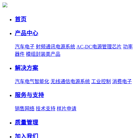
首页
产品中心
汽车电子
射频通讯电源系统
AC-DC电源管理芯片
功率
器件
模组封装类产品
解决方案
汽车电气智能化
无线通信电源系统
工业控制
消费电子
服务与支持
销售网络
技术支持
样片申请
质量管理
加入我们