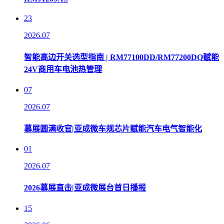
23
2026.07
智能高边开关选型指南 | RM77100DD/RM77200DQ赋能
24V商用车电池热管理
07
2026.07
慕展圆满收官|亚成微车规芯片赋能汽车电气智能化
01
2026.07
2026慕展直击|亚成微展台首日播报
15