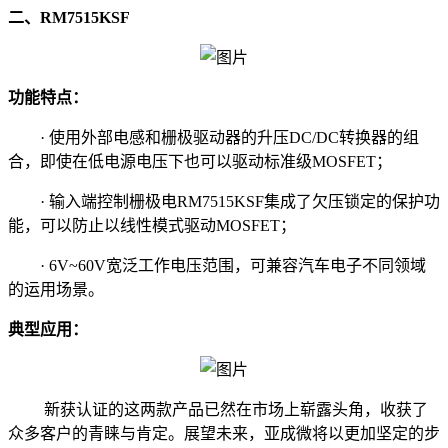
二、RM7515KSF
功能特点：
· 使用外部电感和栅极驱动器的升压DC/DC转换器的组
合，即使在低电源电压下也可以驱动标准级MOSFET；
· 输⼊端控制栅极电RM7515KSF集成了欠压锁定的保护功
能，可以防止以线性模式驱动MOSFET；
· 6V~60V宽泛工作电压范围，可兼容汽车电子不同领域
的运用场景。
典型应用：
新获认证的这两款产品已然在市场上崭露头角，收获了
众多客户的青睐与肯定。展望未来，亚成微将以更加坚定的步