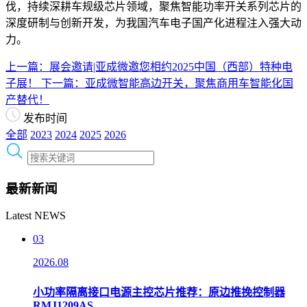
伐，持续深耕车规级芯片领域，聚焦智能功率开关系列芯片的
深度研制与创新开发，为我国汽车电子国产化进程注入强大动
力。
上一篇：展会邀请|亚成微邀您相约2025中国（西部）特种电
子展！
下一篇：亚成微智能高边开关，聚焦商用车智能化国
产替代！
发布时间
全部
2023
2024
2025
2026
最新新闻
Latest NEWS
03
2026.08
小功率隔离接口电源主控芯片推荐：原边推挽控制器
RMJ1209AS