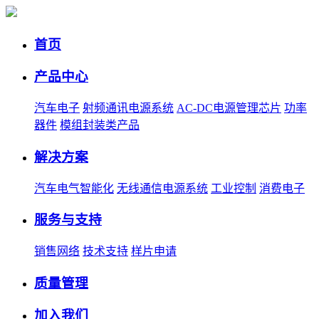
首页
产品中心
汽车电子
射频通讯电源系统
AC-DC电源管理芯片
功率
器件
模组封装类产品
解决方案
汽车电气智能化
无线通信电源系统
工业控制
消费电子
服务与支持
销售网络
技术支持
样片申请
质量管理
加入我们