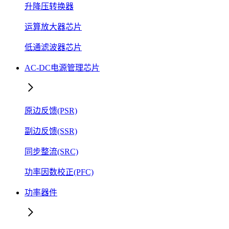
升降压转换器
运算放大器芯片
低通滤波器芯片
AC-DC电源管理芯片
原边反馈(PSR)
副边反馈(SSR)
同步整流(SRC)
功率因数校正(PFC)
功率器件