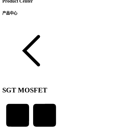
Product Center
产品中心
SGT MOSFET